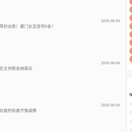
2026-08-04
零封全胜！厦门女足连夺6金！
2026-08-04
足主帅斯金纳离任
2026-08-04
女裁判执裁齐鲁超赛