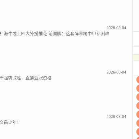
2026-08-04
！海牛或上四大外援摧花 前国脚：这套阵容踢中甲都困难
2026-08-04
岸强势取胜，直逼亚冠资格
2026-08-04
文昌少年！