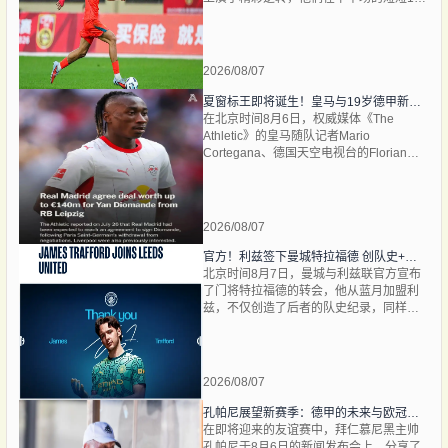
钟内连入两球，成功将比分扭转为2-1，击
败勒
2026/08/07
夏窗标王即将诞生！皇马与19岁德甲新星达成转会协议，总价高达14亿欧元
在北京时间8月6日，权威媒体《The
Athletic》的皇马随队记者Mario
Cortegana、德国天空电视台的Florian
Plettenberg以及知名转会专家罗马诺等多
方消息源一
2026/08/07
官方！利兹签下曼城特拉福德 创队史+英格兰门将纪录
北京时间8月7日，曼城与利兹联官方宣布
了门将特拉福德的转会，他从蓝月加盟利
兹，不仅创造了后者的队史纪录，同样也
使得自己成为了历史上身价最高的英格兰
门将。
2026/08/07
孔帕尼展望新赛季：德甲的未来与欧冠的追求
在即将迎来的友谊赛中，拜仁慕尼黑主帅
孔帕尼于8月6日的新闻发布会上，分享了