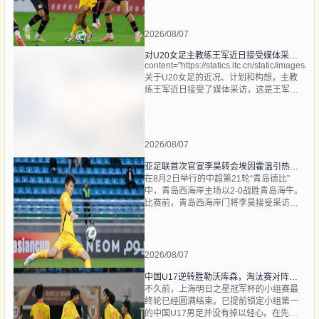
射，U17国足2
2026/08/07
对U20女足主教练王军近日接受媒体采访对话的解读
content="https://statics.itc.cn/static/images/
关于U20女足的近况、计划和构想，主教
练王军近日接受了媒体采访，这是王军在
采访时
2026/08/07
亚足联首次官宣李昊转会埃因霍温引热议，球迷称之为假消息
在8月2日举行的中超第21轮“青岛德比”
中，青岛西海岸主场以2-0战胜青岛海牛。
比赛前，青岛西海岸门将李昊接受采访时
分享道：“这是我第一次参与中超德比，当
时
2026/08/07
中国U17逆转胜勒沃库森，淘汰赛对阵揭晓：国足将战河床，上海迎战阿森纳
不久前，上海明日之星冠军杯的小组赛最
终轮已经圆满结束。已提前锁定小组第一
的中国U17男足并没有掉以轻心。在先失