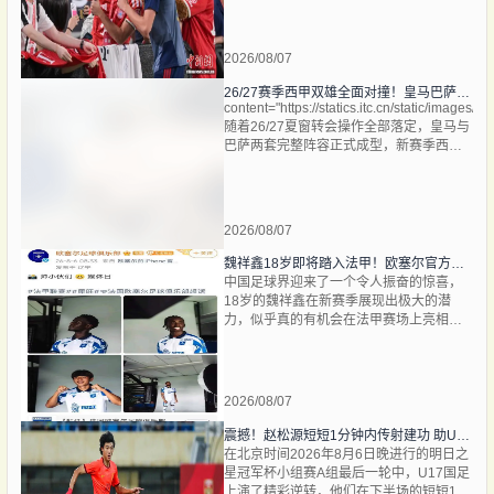
衣）与
2026/08/07
26/27赛季西甲双雄全面对撞！皇马巴萨各有底牌，谁才是真正联赛霸主？
content="https://statics.itc.cn/static/images/
随着26/27夏窗转会操作全部落定，皇马与
巴萨两套完整阵容正式成型，新赛季西甲
冠军
2026/08/07
魏祥鑫18岁即将踏入法甲！欧塞尔官方照见证进步：三场比赛贡献两球
中国足球界迎来了一个令人振奋的惊喜，
18岁的魏祥鑫在新赛季展现出极大的潜
力，似乎真的有机会在法甲赛场上亮相。
之前许多人猜测，他或许会像徐彬一样，
从欧塞尔
2026/08/07
震撼！赵松源短短1分钟内传射建功 助U17国足逆转之战大破德甲强敌
在北京时间2026年8月6日晚进行的明日之
星冠军杯小组赛A组最后一轮中，U17国足
上演了精彩逆转，他们在下半场的短短1分