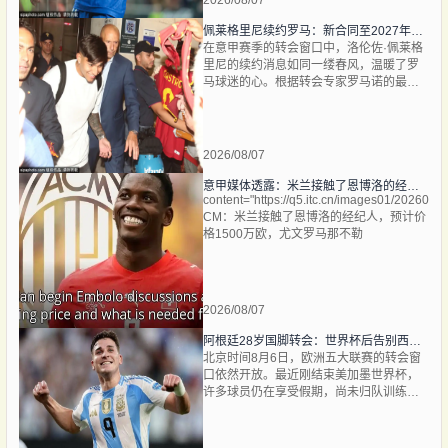
佩莱格里尼续约罗马：新合同至2027年，意甲未来的希望
在意甲赛季的转会窗口中，洛伦佐·佩莱格
里尼的续约消息如同一缕春风，温暖了罗
马球迷的心。根据转会专家罗马诺的最新
消息，这位罗马中场核心已经同意与俱乐
部
2026/08/07
意甲媒体透露：米兰接触了恩博洛的经纪人，预计价格1500万欧元
content="https://q5.itc.cn/images01/20260
CM：米兰接触了恩博洛的经纪人，预计价
格1500万欧，尤文罗马那不勒
2026/08/07
阿根廷28岁国脚转会：世界杯后告别西甲，奔赴意甲新征程
北京时间8月6日，欧洲五大联赛的转会窗
口依然开放。最近刚结束美加墨世界杯，
许多球员仍在享受假期，尚未归队训练。
在这场盛大的赛事之后，不少球员将迎来
职业生