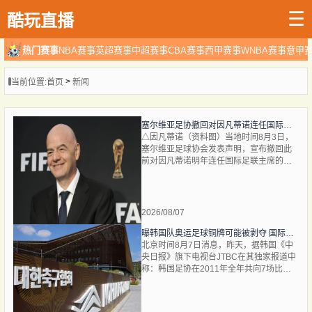
☰
酷玩直播
热门赛事
NBA赛事
英超赛事
中超赛事
CBA赛事
西甲赛事
WNBA赛事
意甲
>
当前位置:
首页
新闻
塞尔维亚足协撤回对因凡蒂诺连任国际足联主席的支持
△因凡蒂诺（资料图）当地时间8月3日，
塞尔维亚足球协会发表声明，宣布撤回此
前对因凡蒂诺明年连任国际足联主席的支
持。塞足协表示，今年5月25日，协会曾以
书面形式
2026/08/07
曝韩国队奥运足球铜牌可能被剥夺 国际足联处罚时效已过
北京时间8月7日消息，昨天，据韩国《中
央日报》旗下电视台JTBC在其独家报道中
称：韩国足协在2011年全年共向7场比赛
的十余名裁判提供了性招待。这7场比赛
中，不仅