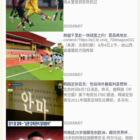
场从窒息到狂欢的过
2026/08/07
跨越千里赴一场绿茵之约！晋昌两地女足联谊，共筑民族团结梦
content="https://q3.itc.cn/q_70/images03/
（来源：太原妇联） 8月4日上午，由山西
省援疆前方指挥部
2026/08/07
韩国足协官员：性招待外籍裁判是惯例 这样他们才能吹好哨
北京时间8月7日消息，昨天，据韩国《中
央日报》旗下电视台JTBC报道，韩国足协
曾在2011年国家足球队比赛前，多次向外
籍裁判提供性招待。JTBC在其独家报道中
称：韩国
2026/08/07
阿根廷25岁国脚告别欧洲，踢完世界杯即转会！正值巅峰回归阿超
25岁的阿根廷国脚蒂亚戈·阿尔马达，刚刚