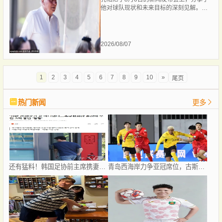
他对球队现状和未来目标的深刻见解。随
着新赛季的临近，孔帕尼的言论不仅为球
迷们
2026/08/07
1
2
3
4
5
6
7
8
9
10
»
尾页
热门新闻
更多
还有猛料！韩国足协前主席携妻公款旅游 18人挪用2亿韩元
青岛西海岸力争亚冠席位，古斯塔沃能否提升表现？