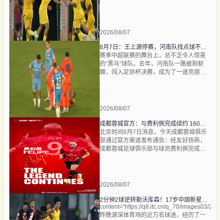
一球的情况下，他们在下半场展开疯狂反
攻，
2026/08/07
8月7日：王上源停赛，河南队找点球不灵了，马拉尼昂不会射门，郑智剑指亚冠名额
赛季中超联赛的舞台上，总不乏令人惊喜
的“黑马”球队。去年，河南队一路披荆斩
棘，闯入足协杯决赛，成为了一道亮丽的
风景线。进入本赛季，重庆铜梁龙在上半
程一度
2026/08/07
成都蓉城官方：与费利佩完成续约 160场84球队史最佳射手
北京时间8月7日消息，今天成都蓉城俱乐
部通过官方渠道发布通告：经友好协商，
成都蓉城足球俱乐部与球员费利佩完成续
约工作，费利佩将继续为成都而战！费利
佩（FELIPE
2026/08/07
2分钟2球逆转勒沃库森！17岁中国新星惊艳中国足球又让人看到了希望
content="https://q8.itc.cn/q_70/images03/
昨晚源深体育场的近万名球迷，经历了一