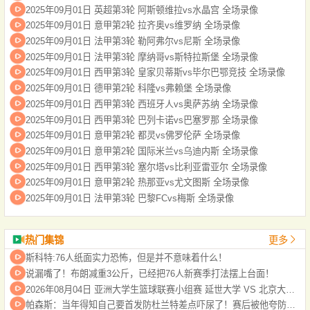
2025年09月01日 英超第3轮 阿斯顿维拉vs水晶宫 全场录像
2025年09月01日 意甲第2轮 拉齐奥vs维罗纳 全场录像
2025年09月01日 法甲第3轮 勒阿弗尔vs尼斯 全场录像
2025年09月01日 法甲第3轮 摩纳哥vs斯特拉斯堡 全场录像
2025年09月01日 西甲第3轮 皇家贝蒂斯vs毕尔巴鄂竞技 全场录像
2025年09月01日 德甲第2轮 科隆vs弗赖堡 全场录像
2025年09月01日 西甲第3轮 西班牙人vs奥萨苏纳 全场录像
2025年09月01日 西甲第3轮 巴列卡诺vs巴塞罗那 全场录像
2025年09月01日 意甲第2轮 都灵vs佛罗伦萨 全场录像
2025年09月01日 意甲第2轮 国际米兰vs乌迪内斯 全场录像
2025年09月01日 西甲第3轮 塞尔塔vs比利亚雷亚尔 全场录像
2025年09月01日 意甲第2轮 热那亚vs尤文图斯 全场录像
2025年09月01日 法甲第3轮 巴黎FCvs梅斯 全场录像
热门集锦
更多
斯科特:76人纸面实力恐怖，但是并不意味着什么！
说漏嘴了！布朗减重3公斤，已经把76人新赛季打法摆上台面！
2026年08月04日 亚洲大学生篮球联赛小组赛 延世大学 VS 北京大学 全场录像
帕森斯：当年得知自己要首发防杜兰特差点吓尿了！赛后被他夸防得好给了我自信