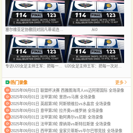
塞尔维亚足协撤回对因凡蒂诺连任国际足联主席的支持
从0
专访U20女足主帅王军：把每一次对抗当世界杯预演
U20女足主帅王军：把每一次对抗当世界杯预演
热门录像
更多
2025年09月01日 联盟杯决赛 西雅图海湾人vs迈阿密国际 全场录像
2025年09月01日 法甲第3轮 里昂vs马赛 全场录像
2025年09月01日 英超第3轮 阿斯顿维拉vs水晶宫 全场录像
2025年09月01日 意甲第2轮 拉齐奥vs维罗纳 全场录像
2025年09月01日 法甲第3轮 勒阿弗尔vs尼斯 全场录像
2025年09月01日 法甲第3轮 摩纳哥vs斯特拉斯堡 全场录像
2025年09月01日 西甲第3轮 皇家贝蒂斯vs毕尔巴鄂竞技 全场录像