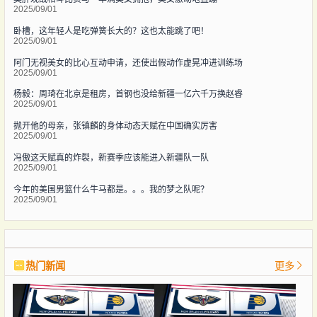
2025/09/01
卧槽，这年轻人是吃弹簧长大的？这也太能跳了吧！
2025/09/01
阿门无视美女的比心互动申请，还使出假动作虚晃冲进训练场
2025/09/01
杨毅：周琦在北京是租房，首钢也没给新疆一亿六千万换赵睿
2025/09/01
抛开他的母亲，张镇麟的身体动态天赋在中国确实厉害
2025/09/01
冯傲这天赋真的炸裂，新赛季应该能进入新疆队一队
2025/09/01
今年的美国男篮什么牛马都是。。。我的梦之队呢？
2025/09/01
热门新闻
更多