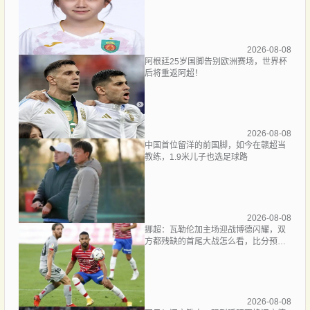
2026-08-08
阿根廷25岁国脚告别欧洲赛场，世界杯
后将重返阿超！
2026-08-08
中国首位留洋的前国脚，如今在赣超当
教练，1.9米儿子也选足球路
2026-08-08
挪超：瓦勒伦加主场迎战博德闪耀，双
方都残缺的首尾大战怎么看，比分预测
赛事分析
2026-08-08