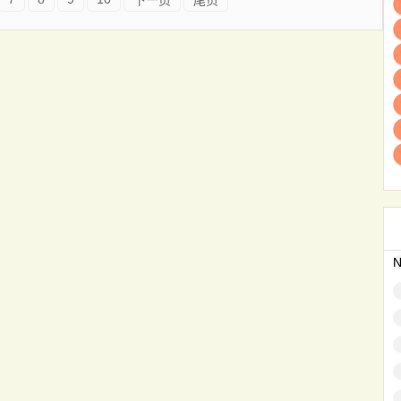
下一页
尾页