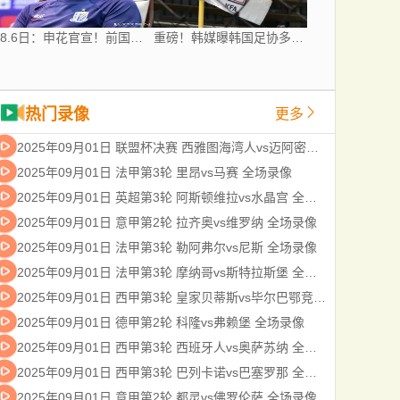
8.6日：申花官宣！前国脚出任教练组组长，新帅四大候选浮出，于汉超救火？
重磅！韩媒曝韩国足协多次向裁判提供性服务 包括世预赛
热门录像
更多
2025年09月01日 联盟杯决赛 西雅图海湾人vs迈阿密国际 全场录像
2025年09月01日 法甲第3轮 里昂vs马赛 全场录像
2025年09月01日 英超第3轮 阿斯顿维拉vs水晶宫 全场录像
2025年09月01日 意甲第2轮 拉齐奥vs维罗纳 全场录像
2025年09月01日 法甲第3轮 勒阿弗尔vs尼斯 全场录像
2025年09月01日 法甲第3轮 摩纳哥vs斯特拉斯堡 全场录像
2025年09月01日 西甲第3轮 皇家贝蒂斯vs毕尔巴鄂竞技 全场录像
2025年09月01日 德甲第2轮 科隆vs弗赖堡 全场录像
2025年09月01日 西甲第3轮 西班牙人vs奥萨苏纳 全场录像
2025年09月01日 西甲第3轮 巴列卡诺vs巴塞罗那 全场录像
2025年09月01日 意甲第2轮 都灵vs佛罗伦萨 全场录像