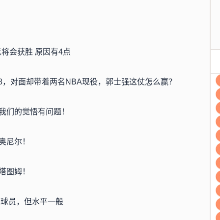
将会获胜 原因有4点
58，对面却带着两名NBA现役，郭士强这仗怎么赢？
，我们的觉悟有问题！
奥尼尔！
塔图姆！
A球员，但水平一般