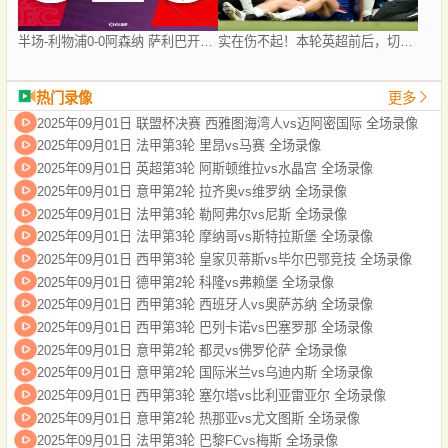
半场-利物浦0-0阿森纳 萨利巴开场伤退拉亚险送礼马杜埃凯造险
实在伤不起！本轮英超前后，切尔西＆曼联＆曼城均有新援伤退
热门录像
更多
2025年09月01日 联盟杯决赛 西雅图海湾人vs迈阿密国际 全场录像
2025年09月01日 法甲第3轮 里昂vs马赛 全场录像
2025年09月01日 英超第3轮 阿斯顿维拉vs水晶宫 全场录像
2025年09月01日 意甲第2轮 拉齐奥vs维罗纳 全场录像
2025年09月01日 法甲第3轮 勒阿弗尔vs尼斯 全场录像
2025年09月01日 法甲第3轮 摩纳哥vs斯特拉斯堡 全场录像
2025年09月01日 西甲第3轮 皇家贝蒂斯vs毕尔巴鄂竞技 全场录像
2025年09月01日 德甲第2轮 科隆vs弗赖堡 全场录像
2025年09月01日 西甲第3轮 西班牙人vs奥萨苏纳 全场录像
2025年09月01日 西甲第3轮 巴列卡诺vs巴塞罗那 全场录像
2025年09月01日 意甲第2轮 都灵vs佛罗伦萨 全场录像
2025年09月01日 意甲第2轮 国际米兰vs乌迪内斯 全场录像
2025年09月01日 西甲第3轮 塞尔塔vs比利亚雷亚尔 全场录像
2025年09月01日 意甲第2轮 热那亚vs尤文图斯 全场录像
2025年09月01日 法甲第3轮 巴黎FCvs梅斯 全场录像