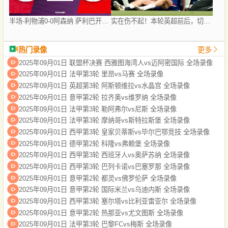
半场-利物浦0-0阿森纳 萨利巴开场伤退拉亚险送礼马杜埃凯造险
实在伤不起！本轮英超前后，切尔西＆曼联＆曼城均有新援伤退
热门录像
更多
2025年09月01日 联盟杯决赛 西雅图海湾人vs迈阿密国际 全场录像
2025年09月01日 法甲第3轮 里昂vs马赛 全场录像
2025年09月01日 英超第3轮 阿斯顿维拉vs水晶宫 全场录像
2025年09月01日 意甲第2轮 拉齐奥vs维罗纳 全场录像
2025年09月01日 法甲第3轮 勒阿弗尔vs尼斯 全场录像
2025年09月01日 法甲第3轮 摩纳哥vs斯特拉斯堡 全场录像
2025年09月01日 西甲第3轮 皇家贝蒂斯vs毕尔巴鄂竞技 全场录像
2025年09月01日 德甲第2轮 科隆vs弗赖堡 全场录像
2025年09月01日 西甲第3轮 西班牙人vs奥萨苏纳 全场录像
2025年09月01日 西甲第3轮 巴列卡诺vs巴塞罗那 全场录像
2025年09月01日 意甲第2轮 都灵vs佛罗伦萨 全场录像
2025年09月01日 意甲第2轮 国际米兰vs乌迪内斯 全场录像
2025年09月01日 西甲第3轮 塞尔塔vs比利亚雷亚尔 全场录像
2025年09月01日 意甲第2轮 热那亚vs尤文图斯 全场录像
2025年09月01日 法甲第3轮 巴黎FCvs梅斯 全场录像