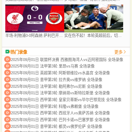
半场-利物浦0-0阿森纳 萨利巴开场伤退拉亚险送礼马杜埃凯造险
实在伤不起！本轮英超前后，切尔西＆曼联＆曼城均有新援伤退
热门录像
更多
2025年09月01日 联盟杯决赛 西雅图海湾人vs迈阿密国际 全场录像
2025年09月01日 法甲第3轮 里昂vs马赛 全场录像
2025年09月01日 英超第3轮 阿斯顿维拉vs水晶宫 全场录像
2025年09月01日 意甲第2轮 拉齐奥vs维罗纳 全场录像
2025年09月01日 法甲第3轮 勒阿弗尔vs尼斯 全场录像
2025年09月01日 法甲第3轮 摩纳哥vs斯特拉斯堡 全场录像
2025年09月01日 西甲第3轮 皇家贝蒂斯vs毕尔巴鄂竞技 全场录像
2025年09月01日 德甲第2轮 科隆vs弗赖堡 全场录像
2025年09月01日 西甲第3轮 西班牙人vs奥萨苏纳 全场录像
2025年09月01日 西甲第3轮 巴列卡诺vs巴塞罗那 全场录像
2025年09月01日 意甲第2轮 都灵vs佛罗伦萨 全场录像