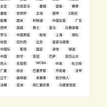
女足
文班亚马
曼城
篮板
赛季
曼联
世界杯
主场
德甲
Z原创
联赛
国米
利物浦
中国女篮
广东
西甲
英超
勇士
皇马
比赛录像
罗马
中国男篮
助攻
上海
球队
哈登
切尔西
北京
皇家马德里
中国队
客场
国足
进攻
球迷
中国
防守
亚冠
巴萨
亚历山大
WCBA
热火
东契奇
中场
杜兰特
广厦
综合
巴塞罗那
开拓者
法甲
辽宁
森林狼
本赛季
凯尔特人
决赛
亚洲
拜仁慕尼黑
马德里竞技