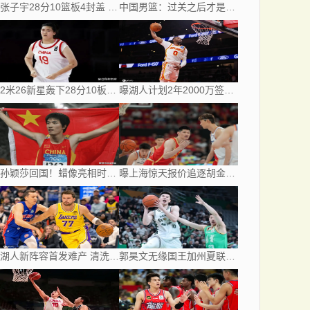
张子宇28分10篮板4封盖 中国女篮热身赛憾负澳大利亚
中国男篮：过关之后才是真正考验
2米26新星轰下28分10板！中国女篮2分憾负澳大利亚，王思雨贡献16分
曝湖人计划2年2000万签库明加 让其出任先发小前
孙颖莎回国！蜡像亮相时间出炉，并肩刘翔姚明，无愧国乒代表
曝上海惊天报价追逐胡金秋 CBA总冠军归属将无悬念
湖人新阵容首发难产 清洗用力过猛伤到大动脉？
郭昊文无缘国王加州夏联名单 母队同曦渴望顶薪续约