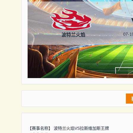
07-1
波特兰火焰
【赛事名称】
波特兰火焰VS拉斯维加斯王牌